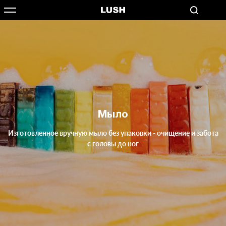
Мыло
Изготовленное вручную мыло без упаковки - очищение и забота
с головы до ног