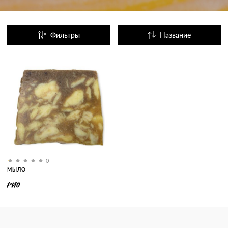
Фильтры
Название
Популярные
0
МЫЛО
РИО