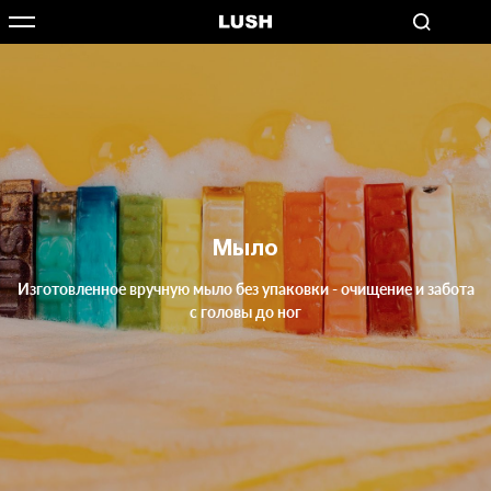
Мыло
Изготовленное вручную мыло без упаковки - очищение и забота
с головы до ног