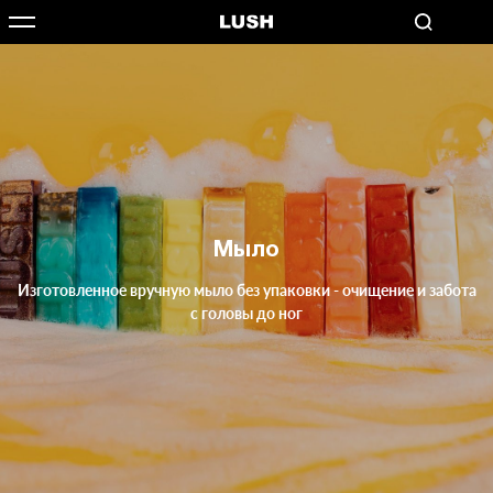
Мыло
Изготовленное вручную мыло без упаковки - очищение и забота
с головы до ног