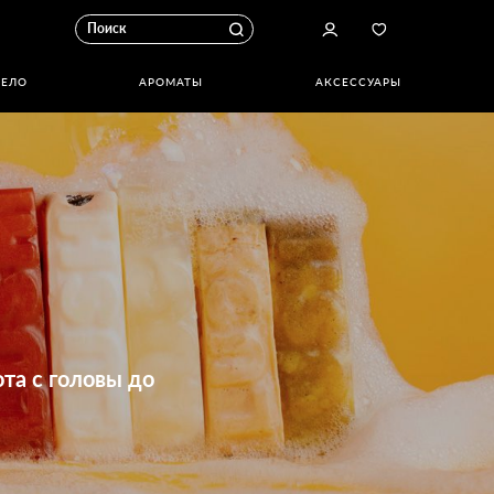
ТЕЛО
АРОМАТЫ
АКСЕССУАРЫ
та с головы до