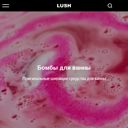
Бомбы для ванны
Оригинальные шипящие средства для ванны