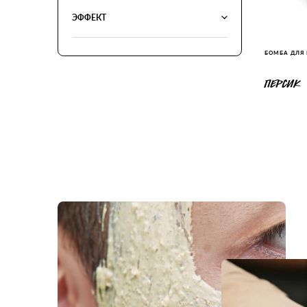
ЭФФЕКТ
БОМБА ДЛЯ
ПЕРСИК