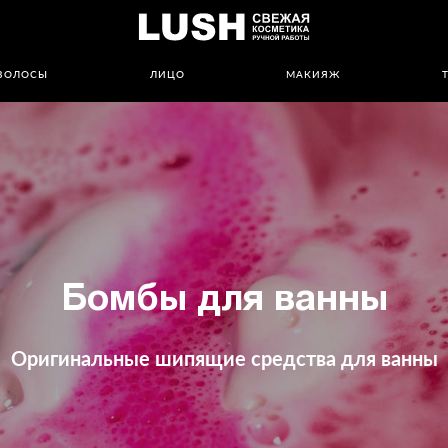
ВОЛОСЫ
ЛИЦО
МАКИЯЖ
Бомбы для ванны
Оригинальные шипящие средства для ванны