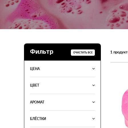
Фильтр
1
продукт
ОЧИСТИТЬ ВСЕ
ЦЕНА
ЦВЕТ
АРОМАТ
БЛЁСТКИ