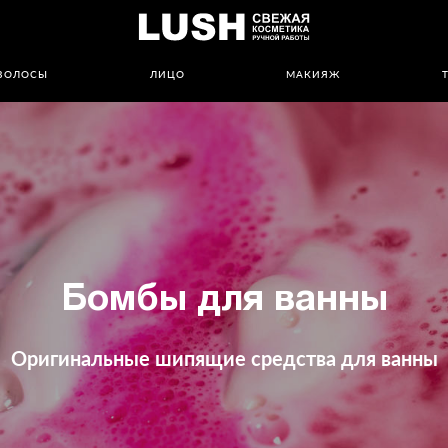
ВОЛОСЫ
ЛИЦО
МАКИЯЖ
Бомбы для ванны
Оригинальные шипящие средства для ванны