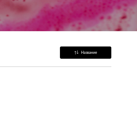
Название
Популярные