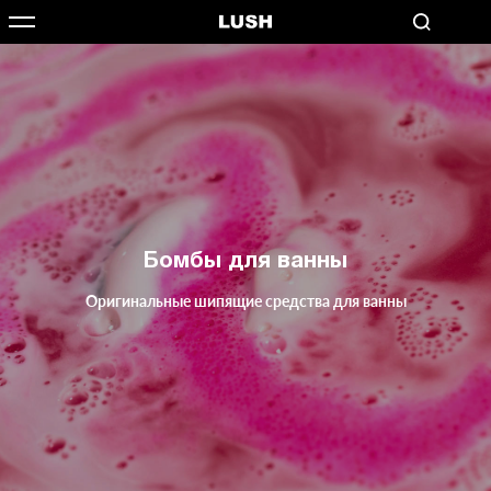
Бомбы для ванны
Оригинальные шипящие средства для ванны