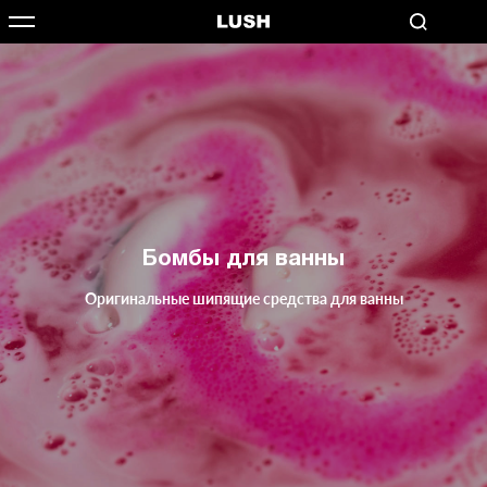
Бомбы для ванны
Оригинальные шипящие средства для ванны