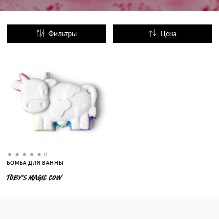
Фильтры
Цена
Название
Популярные
0
БОМБА ДЛЯ ВАННЫ
TOBY'S MAGIC COW