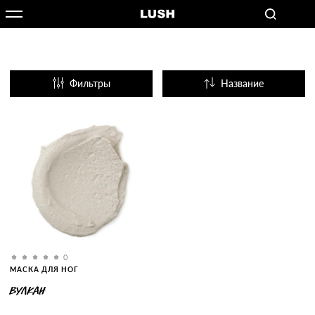
Фильтры
Название
Популярные
0
МАСКА ДЛЯ НОГ
ВУЛКАН