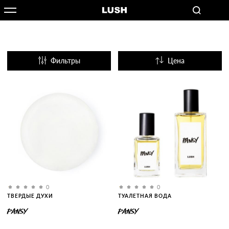
Фильтры
Цена
Название
Популярные
0
0
ТВЕРДЫЕ ДУХИ
ТУАЛЕТНАЯ ВОДА
PANSY
PANSY