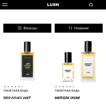
Фильтры
Название
Популярные
0
0
ТУАЛЕТНАЯ ВОДА
ТУАЛЕТНАЯ ВОДА
1000 KISSES DEEP
AMERICAN CREAM