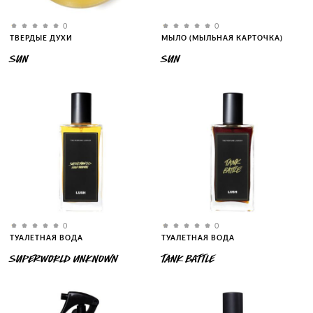
0
0
ТВЕРДЫЕ ДУХИ
МЫЛО (МЫЛЬНАЯ КАРТОЧКА)
SUN
SUN
0
0
ТУАЛЕТНАЯ ВОДА
ТУАЛЕТНАЯ ВОДА
SUPERWORLD UNKNOWN
TANK BATTLE