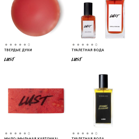
0
0
ТВЕРДЫЕ ДУХИ
ТУАЛЕТНАЯ ВОДА
LUST
LUST
0
0
МЫЛО (МЫЛЬНАЯ КАРТОЧКА)
ТУАЛЕТНАЯ ВОДА