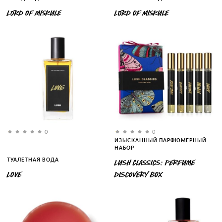
LORD OF MISRULE
LORD OF MISRULE
0
0
ИЗЫСКАННЫЙ ПАРФЮМЕРНЫЙ
НАБОР
ТУАЛЕТНАЯ ВОДА
LUSH CLASSICS: PERFUME
LOVE
DISCOVERY BOX