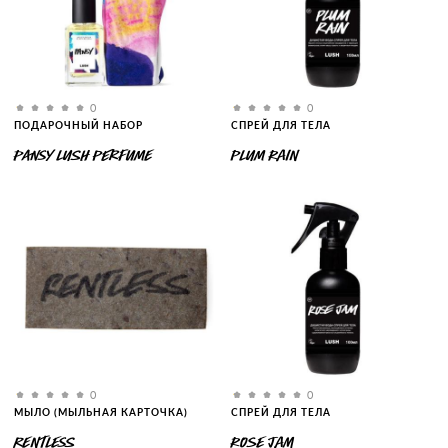
0
0
ПОДАРОЧНЫЙ НАБОР
СПРЕЙ ДЛЯ ТЕЛА
PANSY LUSH PERFUME
PLUM RAIN
0
0
МЫЛО (МЫЛЬНАЯ КАРТОЧКА)
СПРЕЙ ДЛЯ ТЕЛА
RENTLESS
ROSE JAM