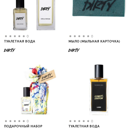
0
0
ТУАЛЕТНАЯ ВОДА
МЫЛО (МЫЛЬНАЯ КАРТОЧКА)
DIRTY
DIRTY
0
0
ПОДАРОЧНЫЙ НАБОР
ТУАЛЕТНАЯ ВОДА