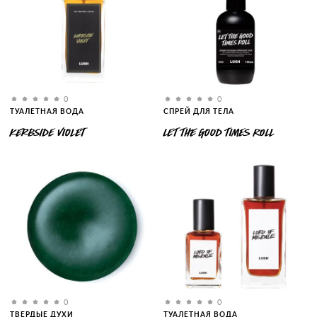
0
0
ТУАЛЕТНАЯ ВОДА
СПРЕЙ ДЛЯ ТЕЛА
KERBSIDE VIOLET
LET THE GOOD TIMES ROLL
0
0
ТВЕРДЫЕ ДУХИ
ТУАЛЕТНАЯ ВОДА