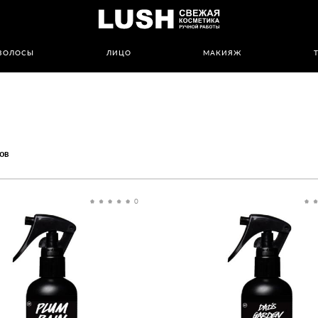
ВОЛОСЫ
ЛИЦО
МАКИЯЖ
ов
0