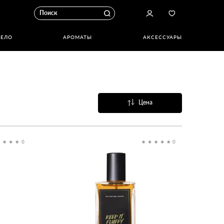
ТЕЛО
АРОМАТЫ
АКСЕССУАРЫ
Цена
Название
Популярные
0
0