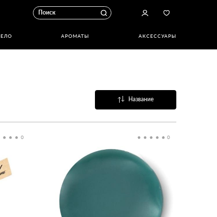
ТЕЛО
АРОМАТЫ
АКСЕССУАРЫ
Название
Популярные
0
0