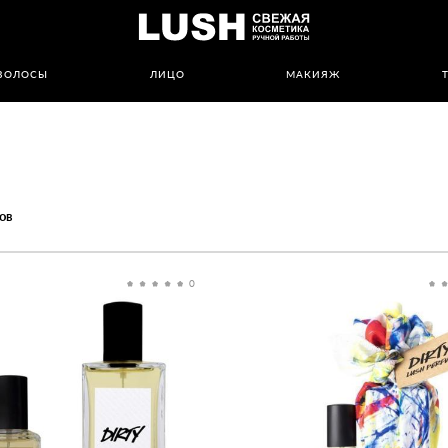
ВОЛОСЫ
ЛИЦО
МАКИЯЖ
ов
0