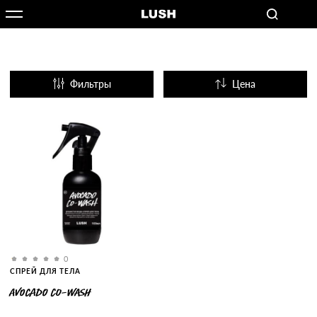
Фильтры
Цена
Название
Популярные
0
СПРЕЙ ДЛЯ ТЕЛА
AVOCADO CO-WASH