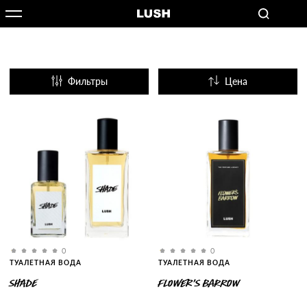
Фильтры
Цена
Название
Популярные
0
0
ТУАЛЕТНАЯ ВОДА
ТУАЛЕТНАЯ ВОДА
SHADE
FLOWER’S BARROW