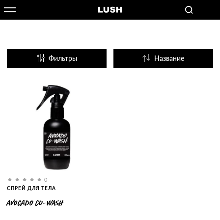
Фильтры
Название
Популярные
0
СПРЕЙ ДЛЯ ТЕЛА
AVOCADO CO-WASH