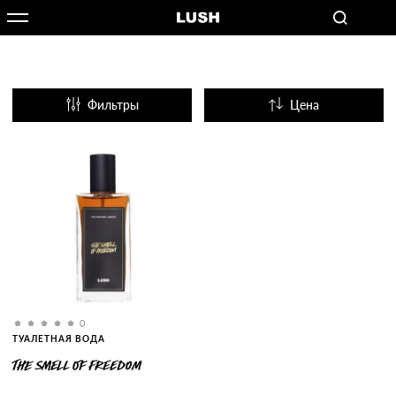
Фильтры
Цена
Название
Популярные
0
ТУАЛЕТНАЯ ВОДА
THE SMELL OF FREEDOM