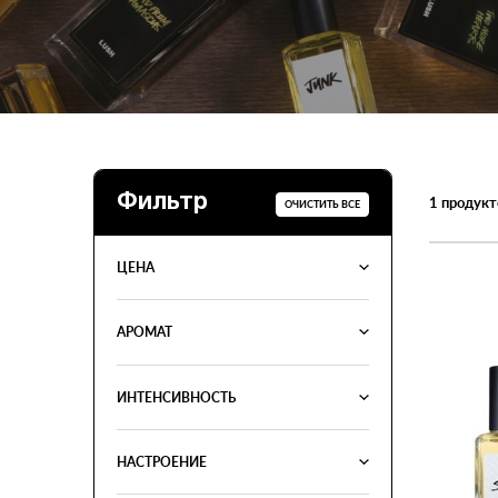
Фильтр
1
продукт
ОЧИСТИТЬ ВСЕ
ЦЕНА
АРОМАТ
ИНТЕНСИВНОСТЬ
НАСТРОЕНИЕ