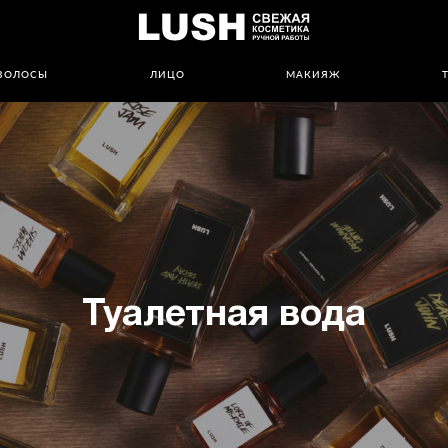
ВОЛОСЫ
ЛИЦО
МАКИЯЖ
Туалетная вода