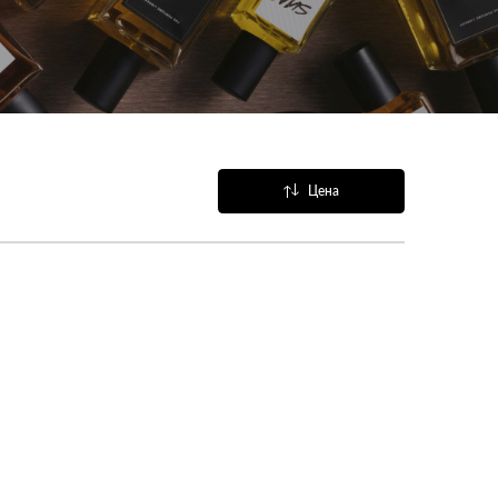
Цена
Название
Популярные