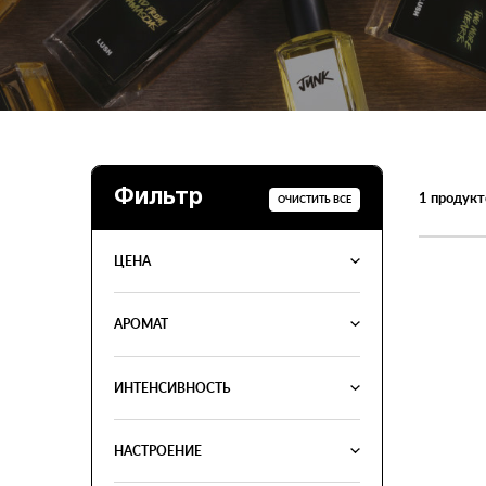
Фильтр
1
продукт
ОЧИСТИТЬ ВСЕ
ЦЕНА
АРОМАТ
ИНТЕНСИВНОСТЬ
НАСТРОЕНИЕ