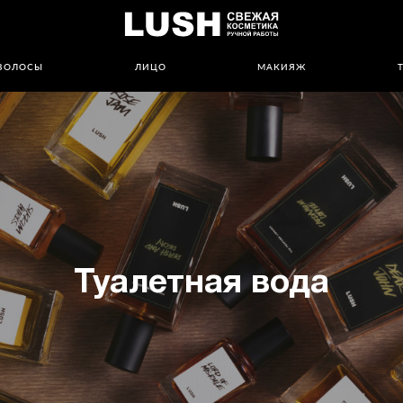
ВОЛОСЫ
ЛИЦО
МАКИЯЖ
Туалетная вода