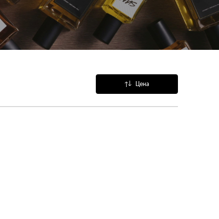
Цена
Название
Популярные