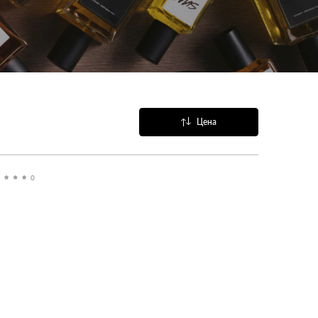
Цена
Название
Популярные
0