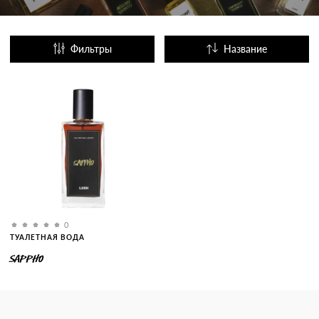
Фильтры
Название
Популярные
0
ТУАЛЕТНАЯ ВОДА
SAPPHO