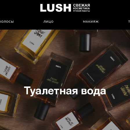
ВОЛОСЫ
ЛИЦО
МАКИЯЖ
Туалетная вода