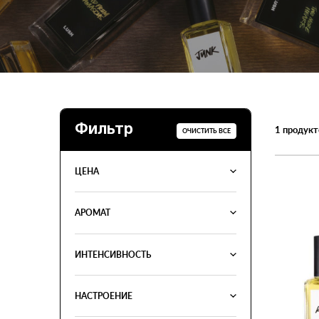
Фильтр
1
продукт
ОЧИСТИТЬ ВСЕ
ЦЕНА
АРОМАТ
ИНТЕНСИВНОСТЬ
НАСТРОЕНИЕ