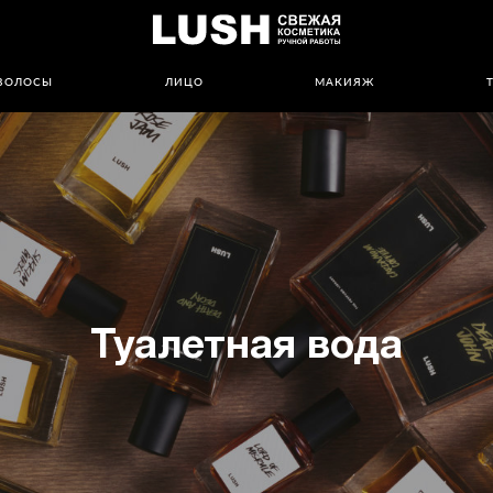
ВОЛОСЫ
ЛИЦО
МАКИЯЖ
Туалетная вода