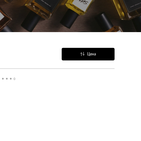
Цена
Название
Популярные
0