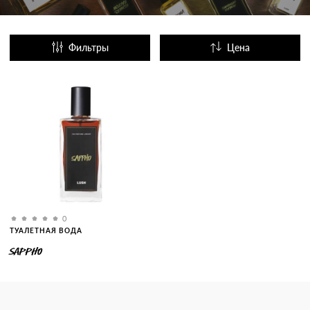
Фильтры
Цена
Название
Популярные
0
ТУАЛЕТНАЯ ВОДА
SAPPHO