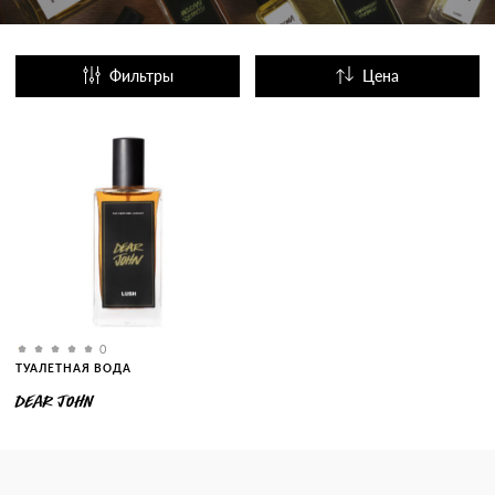
Фильтры
Цена
Название
Популярные
0
ТУАЛЕТНАЯ ВОДА
DEAR JOHN