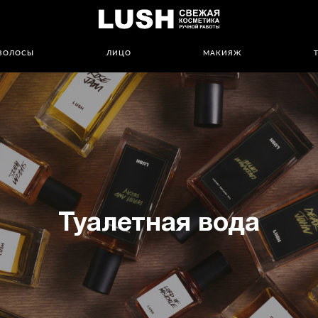
ВОЛОСЫ
ЛИЦО
МАКИЯЖ
Туалетная вода