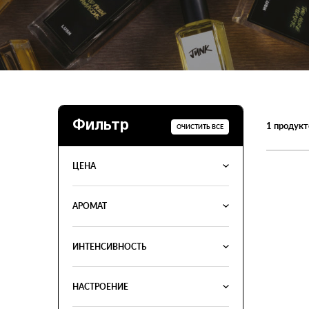
Фильтр
1
продукт
ОЧИСТИТЬ ВСЕ
ЦЕНА
АРОМАТ
ИНТЕНСИВНОСТЬ
НАСТРОЕНИЕ