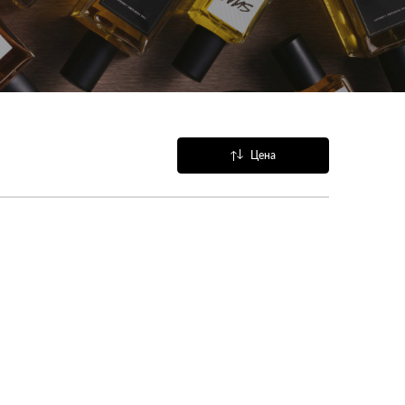
Цена
Название
Популярные