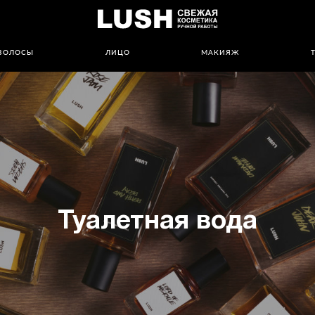
ВОЛОСЫ
ЛИЦО
МАКИЯЖ
Туалетная вода