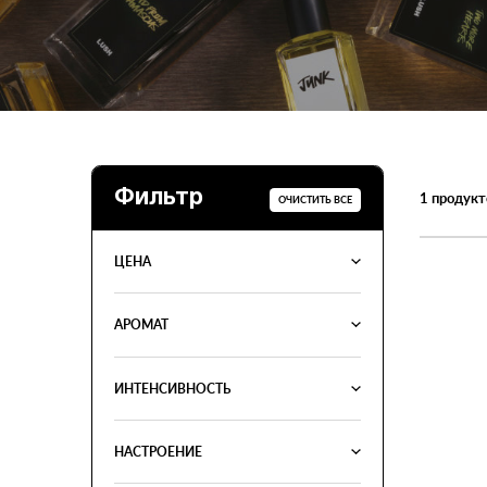
Фильтр
1
продукт
ОЧИСТИТЬ ВСЕ
ЦЕНА
АРОМАТ
ИНТЕНСИВНОСТЬ
НАСТРОЕНИЕ