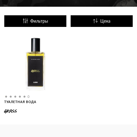
Фильтры
Цена
Название
Популярные
0
ТУАЛЕТНАЯ ВОДА
GRASS