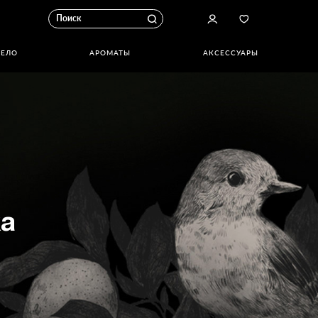
ТЕЛО
АРОМАТЫ
АКСЕССУАРЫ
а