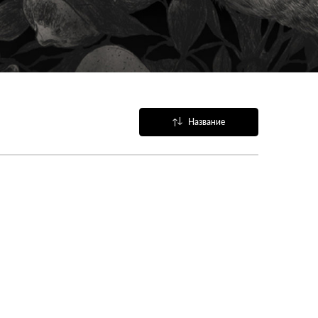
Название
Популярные