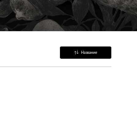
Название
Популярные