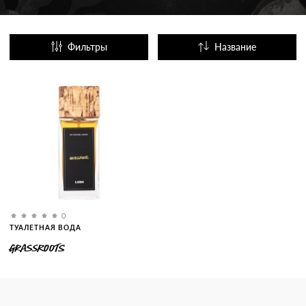
Фильтры
Название
Популярные
0
ТУАЛЕТНАЯ ВОДА
GRASSROOTS