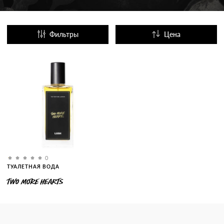
Фильтры
Цена
Название
Популярные
0
ТУАЛЕТНАЯ ВОДА
TWO MORE HEARTS