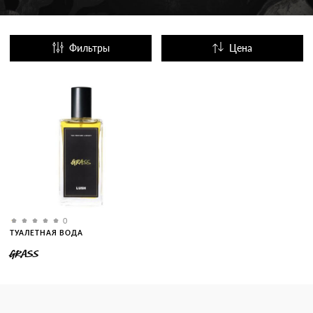
Фильтры
Цена
Название
Популярные
0
ТУАЛЕТНАЯ ВОДА
GRASS