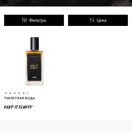
Фильтры
Цена
Название
Популярные
0
ТУАЛЕТНАЯ ВОДА
KEEP IT FLUFFY