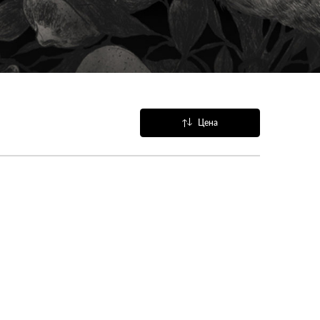
Цена
Название
Популярные